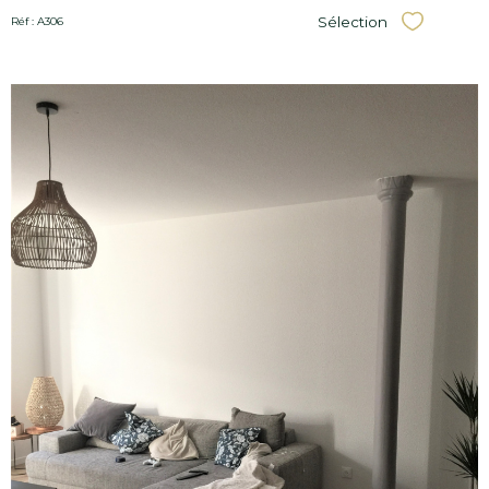
Sélection
Réf : A306
Sélectionner
Voir le
bien