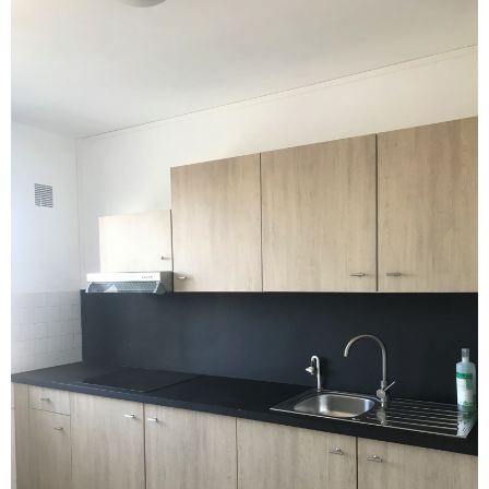
Voir le
bien