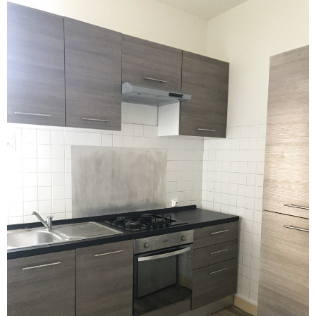
Voir le
bien