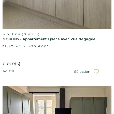
Moulins (03000)
MOULINS - Appartement 1 pièce avec Vue dégagée
39,47 m²
-
420 €
CC*
1
pièce(s)
Sélection
Réf : A121
Sélectionner