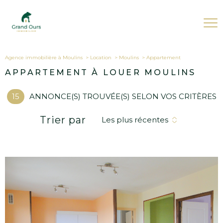
Agence immobilière à Moulins
Location
Moulins
appartement
APPARTEMENT À LOUER MOULINS
15
ANNONCE(S) TROUVÉE(S) SELON VOS CRITÈRES
Trier par
Les plus récentes
Voir le