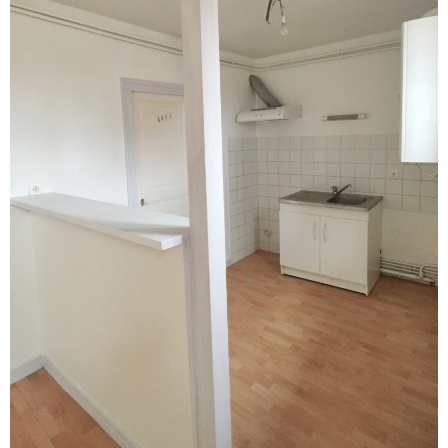
Voir le
bien