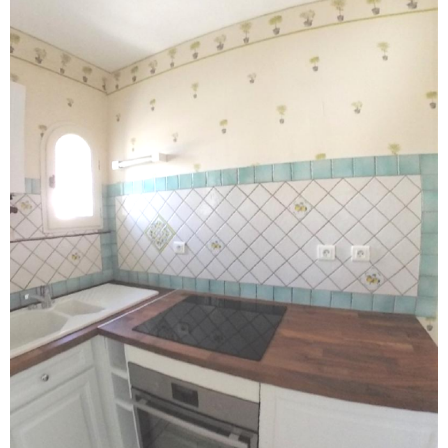
Voir le
bien