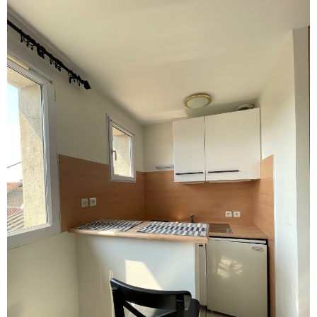
Voir le
bien