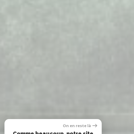
On en reste là
Comme beaucoup, notre site