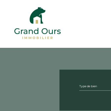
Type d