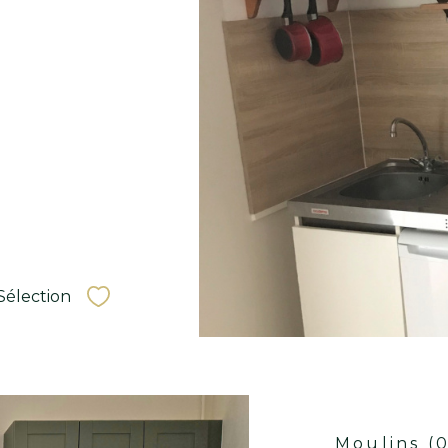
Sélection
Sélectionner
oir le
ien