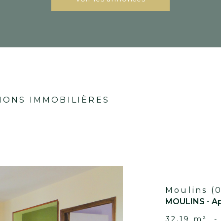
Voir les
annon
 LOCATIONS IMMOBILIÈRES
ÈRES