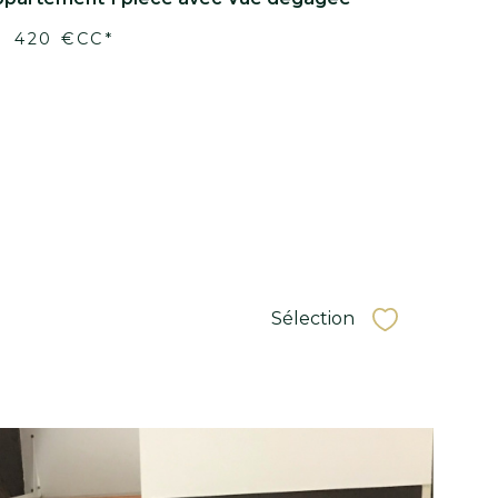
Voir le
bien