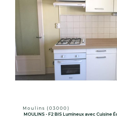
Réf : G1615