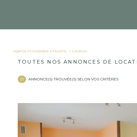
Agence immobilière à Moulins
location
TOUTES NOS ANNONCES DE
21
ANNONCE(S) TROUVÉE(S) SELON VOS CRIT