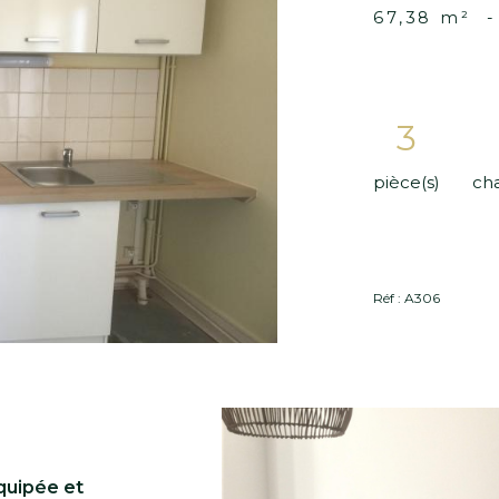
Sélection
Sélectionner