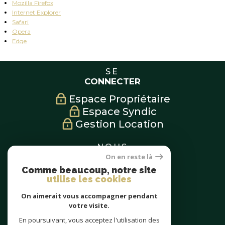
Mozilla Firefox
Internet Explorer
Safari
Opera
Edge
SE
CONNECTER
Espace Propriétaire
Espace Syndic
Gestion Location
NOUS
SUIVRE
On en reste là
Comme beaucoup, notre site
utilise les cookies
On aimerait vous accompagner pendant
NOUS
votre visite.
ADHÉRONS
En poursuivant, vous acceptez l'utilisation des