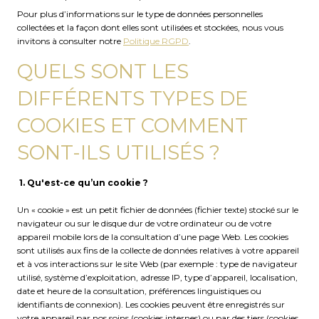
Pour plus d’informations sur le type de données personnelles
collectées et la façon dont elles sont utilisées et stockées, nous vous
invitons à consulter notre
Politique RGPD
.
QUELS SONT LES
DIFFÉRENTS TYPES DE
COOKIES ET COMMENT
SONT-ILS UTILISÉS ?
1. Qu'est-ce qu’un cookie ?
Un « cookie » est un petit fichier de données (fichier texte) stocké sur le
navigateur ou sur le disque dur de votre ordinateur ou de votre
appareil mobile lors de la consultation d’une page Web. Les cookies
sont utilisés aux fins de la collecte de données relatives à votre appareil
et à vos interactions sur le site Web (par exemple : type de navigateur
utilisé, système d’exploitation, adresse IP, type d’appareil, localisation,
date et heure de la consultation, préférences linguistiques ou
identifiants de connexion). Les cookies peuvent être enregistrés sur
votre appareil par nos soins (cookies internes) ou par des tiers (cookies