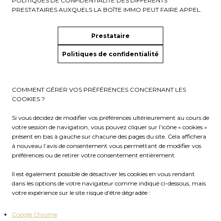
POLITIQUES DE CONFIDENTIALITÉ DES DIFFÉRENTS
PRESTATAIRES AUXQUELS LA BOÎTE IMMO PEUT FAIRE APPEL.
Prestataire
Politiques de confidentialité
COMMENT GÉRER VOS PRÉFÉRENCES CONCERNANT LES
COOKIES ?
Si vous décidez de modifier vos préférences ultérieurement au cours de
votre session de navigation, vous pouvez cliquer sur l’icône « cookies »
présent en bas à gauche sur chacune des pages du site. Cela affichera
à nouveau l’avis de consentement vous permettant de modifier vos
préférences ou de retirer votre consentement entièrement.
Il est également possible de désactiver les cookies en vous rendant
dans les options de votre navigateur comme indiqué ci-dessous, mais
votre expérience sur le site risque d’être dégradée :
Google Chrome